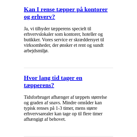
Kan I rense tæpper på kontorer
og erhverv?
Ja, vi tilbyder tæpperens specielt til
erhvervslokaler som kontorer, hoteller og
butikker. Vores service er skræddersyet til
virksomheder, der ønsker et rent og sundt
arbejdsmiljø.
Hvor lang tid tager en
tæpperens?
Tidsforbruget afhænger af tæppets størrelse
og graden af snavs. Mindre områder kan
typisk renses på 1-3 timer, mens større
erhvervsarealer kan tage op til flere timer
afhængigt af behovet.