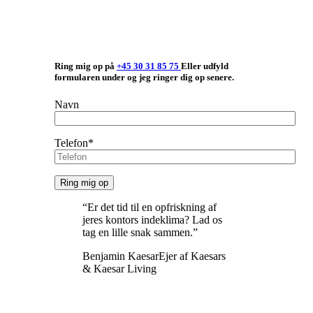
Ring mig op på
+45 30 31 85 75
Eller udfyld
formularen under og jeg ringer dig op senere.
Navn
Telefon*
“Er det tid til en opfriskning af
jeres kontors indeklima? Lad os
tag en lille snak sammen.”
Benjamin Kaesar
Ejer af Kaesars
& Kaesar Living