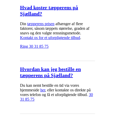
Hvad koster tæpperens på
Sjælland?
Din
tæpperens prisen
afhænger af flere
faktorer, såsom tæppets størrelse, graden af
snavs og den valgte rensningsmetode.
Kontakt os for et uforpligtende tilbud
.
Ring 30 31 85 75
Hvordan kan jeg bestille en
tæpperens på Sjælland?
Du kan nemt bestille en tid via vores
hjemmeside
her
, eller kontakte os direkte på
vores telefon og få et uforpligtende tilbud.
30
31 85 75