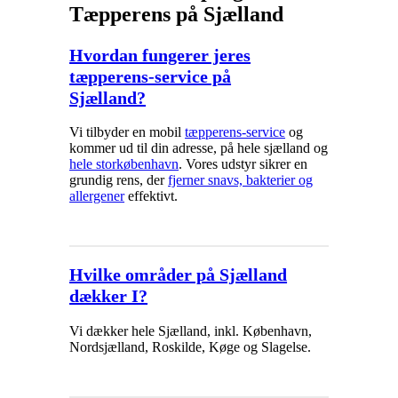
Tæpperens på Sjælland
Hvordan fungerer jeres
tæpperens-service på
Sjælland?
Vi tilbyder en mobil
tæpperens-service
og
kommer ud til din adresse, på hele sjælland og
hele storkøbenhavn
. Vores udstyr sikrer en
grundig rens, der
fjerner snavs, bakterier og
allergener
effektivt.
Hvilke områder på Sjælland
dækker I?
Vi dækker hele Sjælland, inkl. København,
Nordsjælland, Roskilde, Køge og Slagelse.