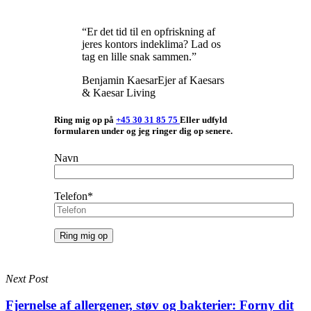
“Er det tid til en opfriskning af
jeres kontors indeklima? Lad os
tag en lille snak sammen.”
Benjamin Kaesar
Ejer af Kaesars
& Kaesar Living
Ring mig op på
+45 30 31 85 75
Eller udfyld
formularen under og jeg ringer dig op senere.
Navn
Telefon*
Next Post
Fjernelse af allergener, støv og bakterier: Forny dit